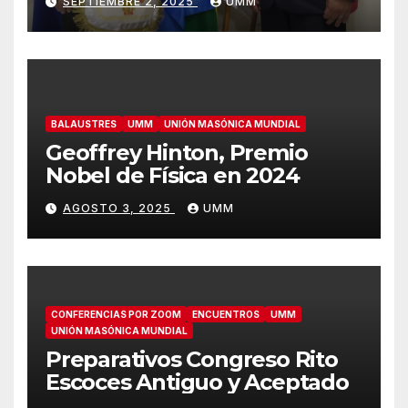
SEPTIEMBRE 2, 2025
UMM
BALAUSTRES
UMM
UNIÓN MASÓNICA MUNDIAL
Geoffrey Hinton, Premio
Nobel de Física en 2024
AGOSTO 3, 2025
UMM
CONFERENCIAS POR ZOOM
ENCUENTROS
UMM
UNIÓN MASÓNICA MUNDIAL
Preparativos Congreso Rito
Escoces Antiguo y Aceptado