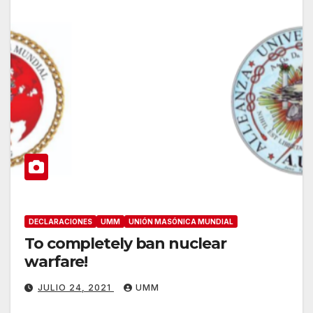
DECLARACIONES
UMM
UNIÓN MASÓNICA MUNDIAL
To completely ban nuclear
warfare!
JULIO 24, 2021
UMM