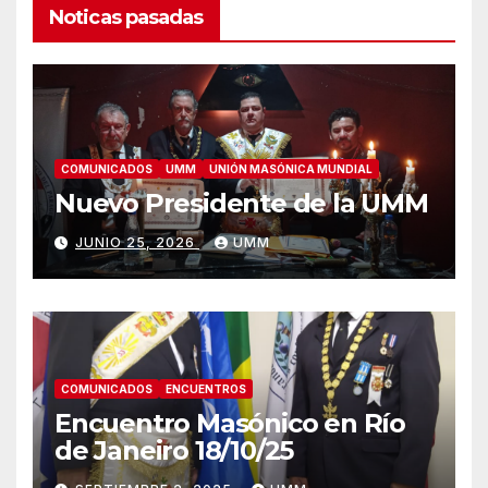
Noticas pasadas
COMUNICADOS
UMM
UNIÓN MASÓNICA MUNDIAL
Nuevo Presidente de la UMM
JUNIO 25, 2026
UMM
COMUNICADOS
ENCUENTROS
Encuentro Masónico en Río
de Janeiro 18/10/25