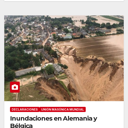
DECLARACIONES
UNIÓN MASÓNICA MUNDIAL
Inundaciones en Alemania y
Bélgica