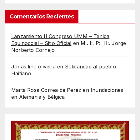
Comentarios Recientes
Lanzamiento II Congreso UMM – Tenida
Equinoccial – Sitio Oficial
en
M:. I:. P:. H:. Jorge
Norberto Cornejo
Jonas lino oliveira
en
Solidaridad al pueblo
Haitiano
Marta Rosa Correa de Perez
en
Inundaciones
en Alemania y Bélgica