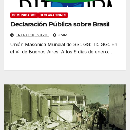
COMUNICADOS
DECLARACIONES
Declaración Pública sobre Brasil
ENERO 10, 2023
UMM
Unión Masónica Mundial de SS:. GG:. II:. GG:. En
el V:. de Buenos Aires. A los 9 días de enero…