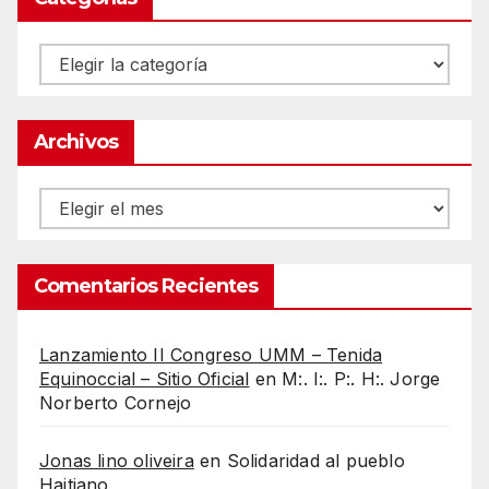
Categorías
Archivos
Archivos
Comentarios Recientes
Lanzamiento II Congreso UMM – Tenida
Equinoccial – Sitio Oficial
en
M:. I:. P:. H:. Jorge
Norberto Cornejo
Jonas lino oliveira
en
Solidaridad al pueblo
Haitiano