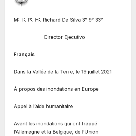
M:. I:. P:. H:. Richard Da Silva 3° 9° 33°
Director Ejecutivo
Français
Dans la Vallée de la Terre, le 19 juillet 2021
À propos des inondations en Europe
Appel à l’aide humanitaire
Avant les inondations qui ont frappé
l’Allemagne et la Belgique, de l’Union