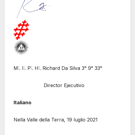
M:. I:. P:. H:. Richard Da Silva 3° 9° 33°
Director Ejecutivo
Italiano
Nella Valle della Terra, 19 luglio 2021