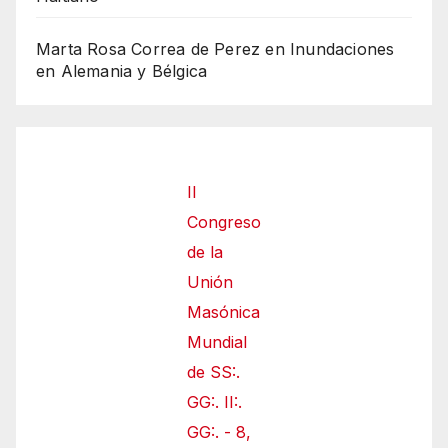
Marta Rosa Correa de Perez
en
Inundaciones
en Alemania y Bélgica
II
Congreso
de la
Unión
Masónica
Mundial
de SS:.
GG:. II:.
GG:. - 8,