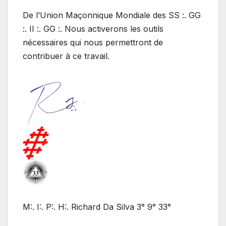
De l’Union Maçonnique Mondiale des SS :. GG
:. II :. GG :. Nous activerons les outils
nécessaires qui nous permettront de
contribuer à ce travail.
M:. I:. P:. H:. Richard Da Silva 3° 9° 33°