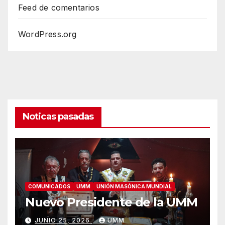
Feed de comentarios
WordPress.org
Noticas pasadas
COMUNICADOS
UMM
UNIÓN MASÓNICA MUNDIAL
Nuevo Presidente de la UMM
JUNIO 25, 2026
UMM