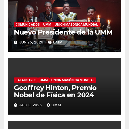
COMUNICADOS
UMM
UNIÓN MASÓNICA MUNDIAL
Nuevo Presidente de la UMM
JUN 25, 2026
UMM
BALAUSTRES
UMM
UNIÓN MASÓNICA MUNDIAL
Geoffrey Hinton, Premio
Nobel de Física en 2024
AGO 3, 2025
UMM