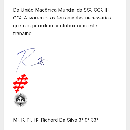
Da União Maçônica Mundial da SS:. GG:. II:.
GG:. Ativaremos as ferramentas necessárias
que nos permitem contribuir com este
trabalho.
M:. I:. P:. H:. Richard Da Silva 3° 9° 33°