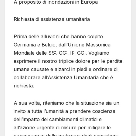
A proposito di inondazioni in Europa
Richiesta di assistenza umanitaria
Prima delle alluvioni che hanno colpito
Germania e Belgio, dall’Unione Massonica
Mondiale delle SS:. GG:. II:. GG:. Vogliamo
esprimere il nostro triplice dolore per le perdite
umane causate e alzarci in piedi e ordinare di
collaborare all’Assistenza Umanitaria che è
richiesta.
A sua volta, riteniamo che la situazione sia un
invito a tutta l’umanità a prendere coscienza
dell’impatto dei cambiamenti climatici e
all’azione urgente di misure per mitigare le
conseguenze delle mutazioni degli ecosistemi,