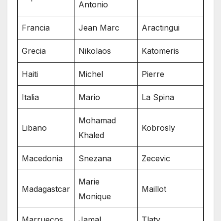
Antonio
Francia
Jean Marc
Aractingui
Grecia
Nikolaos
Katomeris
Haiti
Michel
Pierre
Italia
Mario
La Spina
Mohamad
Libano
Kobrosly
Khaled
Macedonia
Snezana
Zecevic
Marie
Madagastcar
Maillot
Monique
Marruecos
Jamal
Tlaty