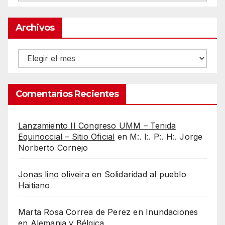
Archivos
Archivos
Comentarios Recientes
Lanzamiento II Congreso UMM – Tenida
Equinoccial – Sitio Oficial
en
M:. I:. P:. H:. Jorge
Norberto Cornejo
Jonas lino oliveira
en
Solidaridad al pueblo
Haitiano
Marta Rosa Correa de Perez
en
Inundaciones
en Alemania y Bélgica