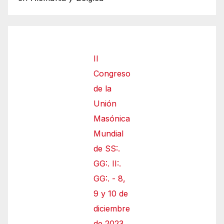
II
Congreso
de la
Unión
Masónica
Mundial
de SS:.
GG:. II:.
GG:. - 8,
9 y 10 de
diciembre
de 2023,