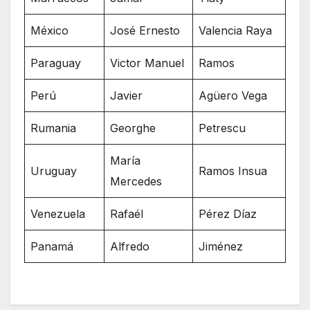
México
José Ernesto
Valencia Raya
Paraguay
Victor Manuel
Ramos
Perú
Javier
Agüero Vega
Rumania
Georghe
Petrescu
María
Uruguay
Ramos Insua
Mercedes
Venezuela
Rafaél
Pérez Díaz
Panamá
Alfredo
Jiménez