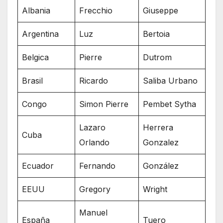
Albania
Frecchio
Giuseppe
Argentina
Luz
Bertoia
Belgica
Pierre
Dutrom
Brasil
Ricardo
Saliba Urbano
Congo
Simon Pierre
Pembet Sytha
Lazaro
Herrera
Cuba
Orlando
Gonzalez
Ecuador
Fernando
González
EEUU
Gregory
Wright
Manuel
España
Tuero