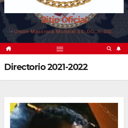
Sitio Oficial
Unión Masónica Mundial SS:.GG:.II:.GG:.
Directorio 2021-2022