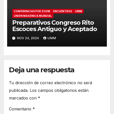
CONFERENCIAS POR ZOOM
ENCUENTROS
UMM
UNIÓN MASÓNICA MUNDIAL
Preparativos Congreso Rito
Escoces Antiguo y Aceptado
NOV 24, 2024
UMM
Deja una respuesta
Tu dirección de correo electrónico no será
publicada.
Los campos obligatorios están
marcados con
*
Comentario
*