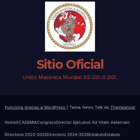
Sitio Oficial
Unión Masónica Mundial SS:.GG:.II:.GG:.
Funciona gracias a WordPress
|
Tema: News Talk de
Themeansar
Home
ACADEMIA
Congreso
Director Ejecutivo Ad Vitam Aeternam
Directorio 2022-2024
Directorio 2024-2026
Estatuto
Estatuto