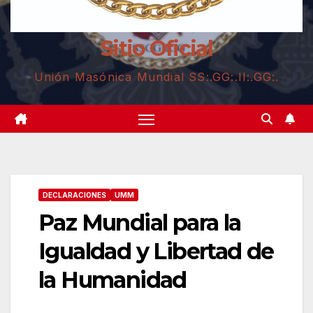
Sitio Oficial
Unión Masónica Mundial SS:.GG:.II:.GG:.
DECLARACIONES
UMM
Paz Mundial para la
Igualdad y Libertad de
la Humanidad