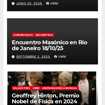
JUNIO 25, 2026
UMM
COMUNICADOS
ENCUENTROS
Encuentro Masónico en Río
de Janeiro 18/10/25
SEPTIEMBRE 2, 2025
UMM
BALAUSTRES
UMM
UNIÓN MASÓNICA MUNDIAL
Geoffrey Hinton, Premio
Nobel de Física en 2024