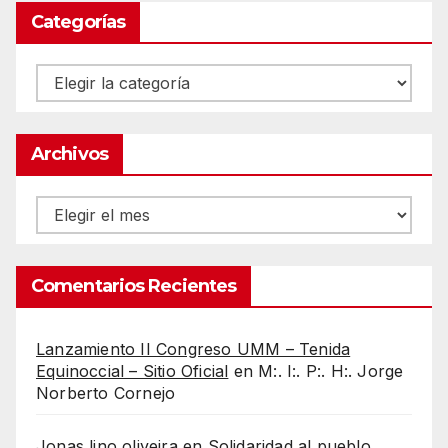
Categorías
Categorías
Archivos
Archivos
Comentarios Recientes
Lanzamiento II Congreso UMM – Tenida
Equinoccial – Sitio Oficial
en
M:. I:. P:. H:. Jorge
Norberto Cornejo
Jonas lino oliveira
en
Solidaridad al pueblo