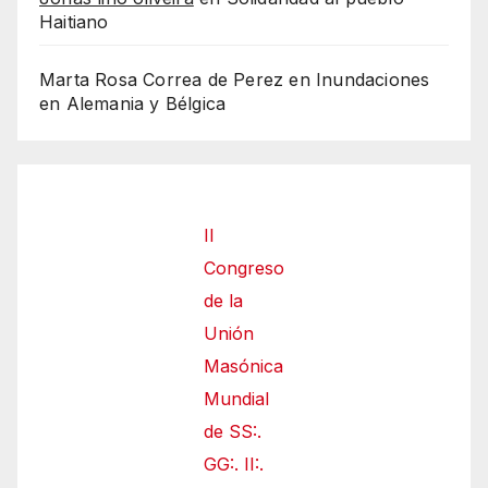
Haitiano
Marta Rosa Correa de Perez
en
Inundaciones
en Alemania y Bélgica
II
Congreso
de la
Unión
Masónica
Mundial
de SS:.
GG:. II:.