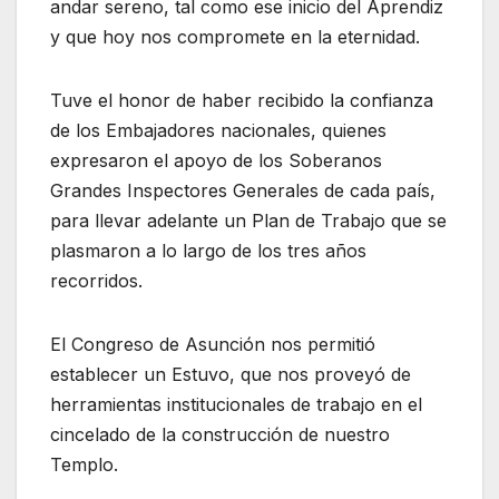
andar sereno, tal como ese inicio del Aprendiz
y que hoy nos compromete en la eternidad.
Tuve el honor de haber recibido la confianza
de los Embajadores nacionales, quienes
expresaron el apoyo de los Soberanos
Grandes Inspectores Generales de cada país,
para llevar adelante un Plan de Trabajo que se
plasmaron a lo largo de los tres años
recorridos.
El Congreso de Asunción nos permitió
establecer un Estuvo, que nos proveyó de
herramientas institucionales de trabajo en el
cincelado de la construcción de nuestro
Templo.