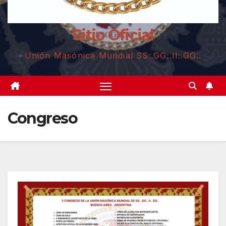
Sitio Oficial
Unión Masónica Mundial SS:.GG:.II:.GG:.
Congreso