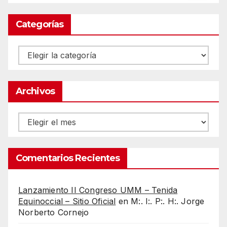
Categorías
Categorías
Archivos
Archivos
Comentarios Recientes
Lanzamiento II Congreso UMM – Tenida
Equinoccial – Sitio Oficial
en
M:. I:. P:. H:. Jorge
Norberto Cornejo