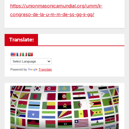
https://unionmasonicamundial.org/umm/ii-
congreso-de-la-u-m-m-de-ss-gg-ii-gg/
Translate:
Powered by
Translate