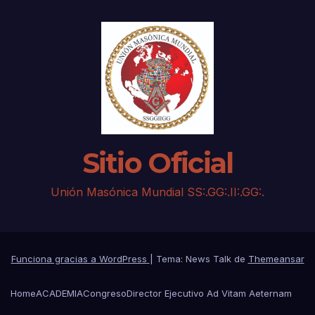
Sitio Oficial
Unión Masónica Mundial SS:.GG:.II:.GG:.
Funciona gracias a WordPress
|
Tema: News Talk de
Themeansar
Home
ACADEMIA
Congreso
Director Ejecutivo Ad Vitam Aeternam