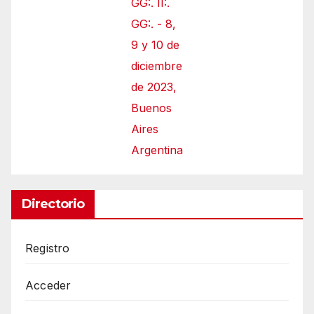
GG:. II:.
GG:. - 8,
9 y 10 de
diciembre
de 2023,
Buenos
Aires
Argentina
Directorio
Registro
Acceder