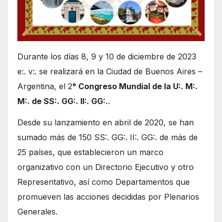
Durante los días 8, 9 y 10 de diciembre de 2023
e:. v:. se realizará en la Ciudad de Buenos Aires –
Argentina, el 2
° Congreso Mundial de la U:. M:.
M:. de SS:. GG:. II:. GG:.
.
Desde su lanzamiento en abril de 2020, se han
sumado más de 150 SS:. GG:. II:. GG:. de más de
25 países, que establecieron un marco
organizativo con un Directorio Ejecutivo y otro
Representativo, así como Departamentos que
promueven las acciones decididas por Plenarios
Generales.