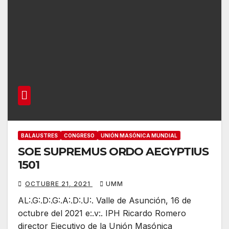
BALAUSTRES
CONGRESO
UNIÓN MASÓNICA MUNDIAL
SOE SUPREMUS ORDO AEGYPTIUS
1501
OCTUBRE 21, 2021
UMM
AL:.G:.D:.G:.A:.D:.U:. Valle de Asunción, 16 de
octubre del 2021 e:.v:. IPH Ricardo Romero
director Ejecutivo de la Unión Masónica