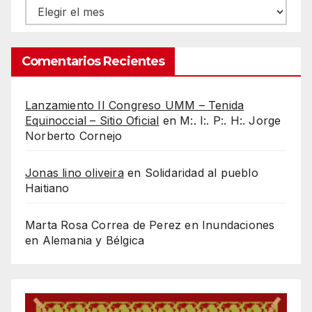
Archivos
Comentarios Recientes
Lanzamiento II Congreso UMM – Tenida
Equinoccial – Sitio Oficial
en
M:. I:. P:. H:. Jorge
Norberto Cornejo
Jonas lino oliveira
en
Solidaridad al pueblo
Haitiano
Marta Rosa Correa de Perez
en
Inundaciones
en Alemania y Bélgica