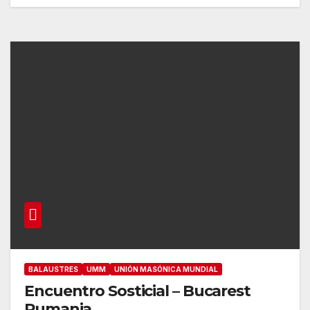
BALAUSTRES
UMM
UNIÓN MASÓNICA MUNDIAL
Encuentro Sosticial – Bucarest
Rumania