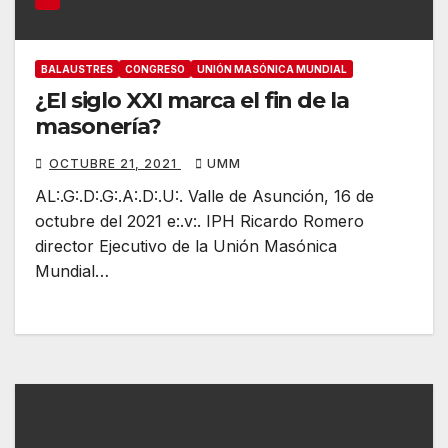
BALAUSTRES
CONGRESO
UNIÓN MASÓNICA MUNDIAL
¿El siglo XXI marca el fin de la
masonería?
OCTUBRE 21, 2021
UMM
AL:.G:.D:.G:.A:.D:.U:. Valle de Asunción, 16 de
octubre del 2021 e:.v:. IPH Ricardo Romero
director Ejecutivo de la Unión Masónica
Mundial…