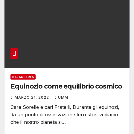
BALAUSTRES
Equinozio come equilibrio cosmico
MARZO 21, 2022
UMM
Care Sorelle e cari Fratelli, Durante gli equinozi,
da un punto di osservazione terrestre, vediamo
che il nostro pianeta si…