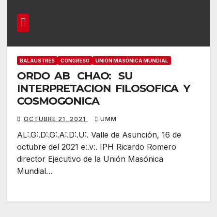
BALAUSTRES
CONGRESO
UNIÓN MASÓNICA MUNDIAL
ORDO AB CHAO: SU
INTERPRETACION FILOSOFICA Y
COSMOGONICA
OCTUBRE 21, 2021
UMM
AL:.G:.D:.G:.A:.D:.U:. Valle de Asunción, 16 de
octubre del 2021 e:.v:. IPH Ricardo Romero
director Ejecutivo de la Unión Masónica
Mundial…