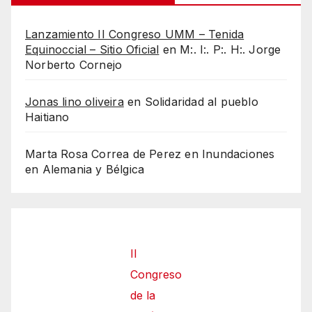
Lanzamiento II Congreso UMM – Tenida
Equinoccial – Sitio Oficial
en
M:. I:. P:. H:. Jorge
Norberto Cornejo
Jonas lino oliveira
en
Solidaridad al pueblo
Haitiano
Marta Rosa Correa de Perez
en
Inundaciones
en Alemania y Bélgica
II
Congreso
de la