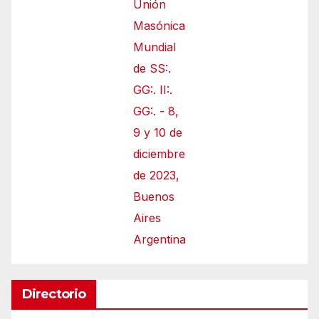
Unión
Masónica
Mundial
de SS:.
GG:. II:.
GG:. - 8,
9 y 10 de
diciembre
de 2023,
Buenos
Aires
Argentina
Directorio