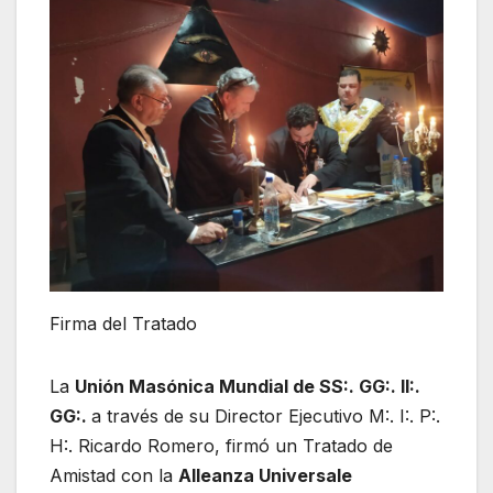
Firma del Tratado
La
Unión Masónica Mundial de SS:. GG:. II:.
GG:.
a través de su Director Ejecutivo M:. I:. P:.
H:. Ricardo Romero, firmó un Tratado de
Amistad con la
Alleanza Universale