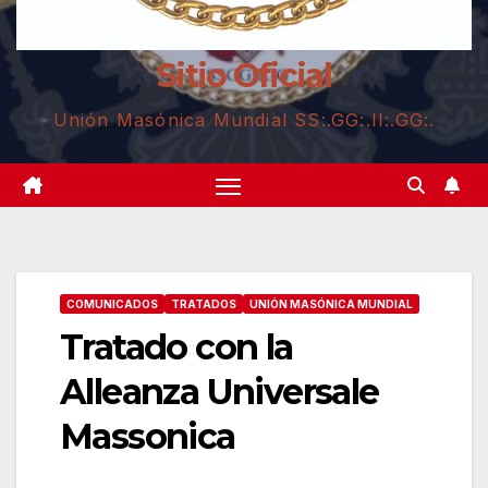
Sitio Oficial
Unión Masónica Mundial SS:.GG:.II:.GG:.
COMUNICADOS
TRATADOS
UNIÓN MASÓNICA MUNDIAL
Tratado con la
Alleanza Universale
Massonica