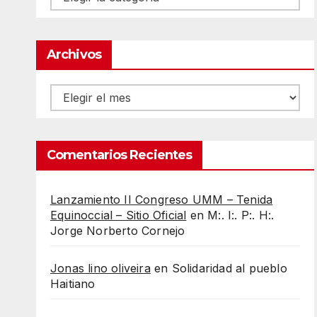
Archivos
Archivos
Comentarios Recientes
Lanzamiento II Congreso UMM – Tenida
Equinoccial – Sitio Oficial
en
M:. I:. P:. H:.
Jorge Norberto Cornejo
Jonas lino oliveira
en
Solidaridad al pueblo
Haitiano