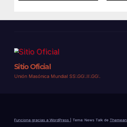
Sitio Oficial
Unión Masónica Mundial SS:.GG:.II:.GG:.
Funciona gracias a WordPress
|
Tema: News Talk de
Themean