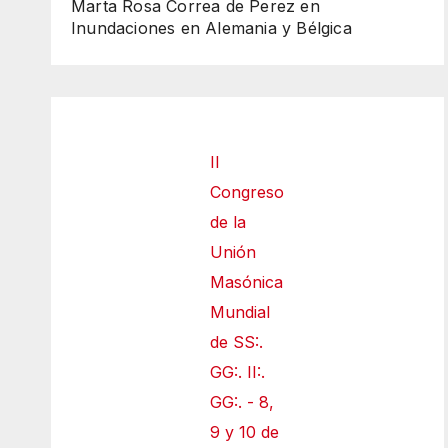
Marta Rosa Correa de Perez
en
Inundaciones en Alemania y Bélgica
II
Congreso
de la
Unión
Masónica
Mundial
de SS:.
GG:. II:.
GG:. - 8,
9 y 10 de